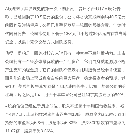
A股迎来了其发展史的第一次回购浪潮。贵州茅台4月7日晚公告
称，已经回购了19.5亿元的股份，公司将尽快完成剩余约40.5亿元
的回购及注销程序，公司已着手起草新一轮回购股份方案。宁德时
代同日公告，公司拟使用不低于40亿元且不超过80亿元自有或自筹
资金，以集中竞价交易方式回购股份。
值得一提的是，回购对股市来说具有一种生生不息的推动力。上市
公司拥有一个经济体最优质的生产性资产，它们自身就能源源不断
产生充沛的现金流，它们的回购不仅表示此时股价已经非常便宜，
而且能在市场上形成真金白银的巨大买盘，稳定投资者的预期。过
去10年美股的长牛其实就是回购形成的长牛，比如，苹果公司的分
红与回购之比是1:4，过去十年苹果公司已注销了其流通股的50%。
A股的估值已经位于历史低位，股息率远超十年期国债收益率。截
至4月7日，上证指数对应的市盈率为13倍，股息率为3.23%；红利
指数的市盈率为6.8倍，股息率为6.83%；沪深300指数的市盈率为
11.67倍，股息率为3.66%。