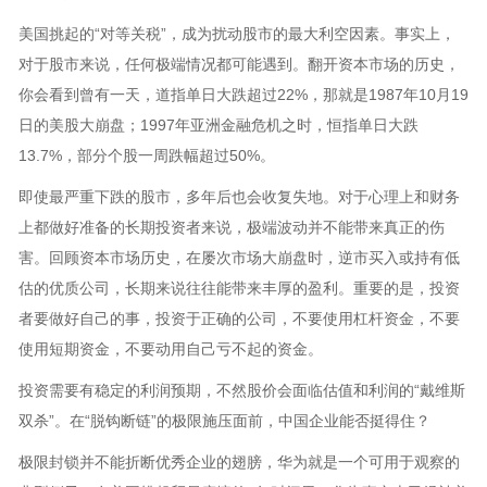
美国挑起的“对等关税”，成为扰动股市的最大利空因素。事实上，
对于股市来说，任何极端情况都可能遇到。翻开资本市场的历史，
你会看到曾有一天，道指单日大跌超过22%，那就是1987年10月19
日的美股大崩盘；1997年亚洲金融危机之时，恒指单日大跌
13.7%，部分个股一周跌幅超过50%。
即使最严重下跌的股市，多年后也会收复失地。对于心理上和财务
上都做好准备的长期投资者来说，极端波动并不能带来真正的伤
害。回顾资本市场历史，在屡次市场大崩盘时，逆市买入或持有低
估的优质公司，长期来说往往能带来丰厚的盈利。重要的是，投资
者要做好自己的事，投资于正确的公司，不要使用杠杆资金，不要
使用短期资金，不要动用自己亏不起的资金。
投资需要有稳定的利润预期，不然股价会面临估值和利润的“戴维斯
双杀”。在“脱钩断链”的极限施压面前，中国企业能否挺得住？
极限封锁并不能折断优秀企业的翅膀，华为就是一个可用于观察的