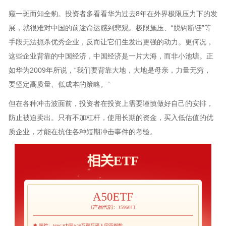
窥一斑而知全豹。投资者多看看华为过去8年在外界极限压力下的发
展，就很难对中国的前途命运感到悲观。极限施压、“脱钩断链”等
手段无法扼杀优秀企业，反而让它们生发出更强的动力。更何况，
这些企业背靠的中国经济，中国经济是一片大海，而非小池塘。正
如华为2009年所说，“我们要背靠大地，大地是母亲，力量无穷，
要坚定高质量、低成本的策略。”
但在各种冲击波面前，投资者在投资上需要谨慎做好自己的安排，
防止被迫卖出。只有不加杠杆，使用长期的资金，买入低估值的优
质企业，才能在抗住各种短期冲击事件的考验。