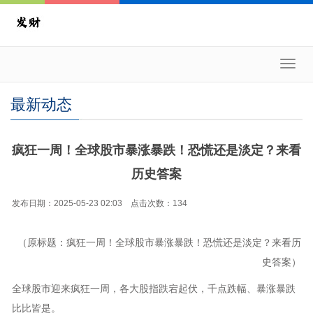
Toggl
navig
最新动态
疯狂一周！全球股市暴涨暴跌！恐慌还是淡定？来看
历史答案
发布日期：2025-05-23 02:03 点击次数：134
（原标题：疯狂一周！全球股市暴涨暴跌！恐慌还是淡定？来看历
史答案）
全球股市迎来疯狂一周，各大股指跌宕起伏，千点跌幅、暴涨暴跌
比比皆是。