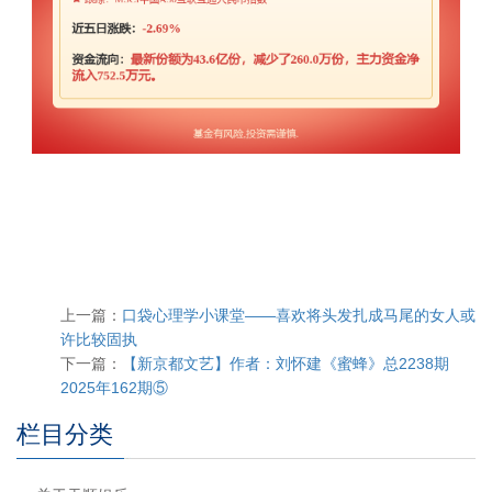
上一篇：
口袋心理学小课堂——喜欢将头发扎成马尾的女人或
许比较固执
下一篇：
【新京都文艺】作者：刘怀建《蜜蜂》总2238期
2025年162期⑤
栏目分类